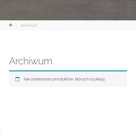
Strona
Archiwum
główna
Archiwum
Nie znaleziono produktów, których szukasz.