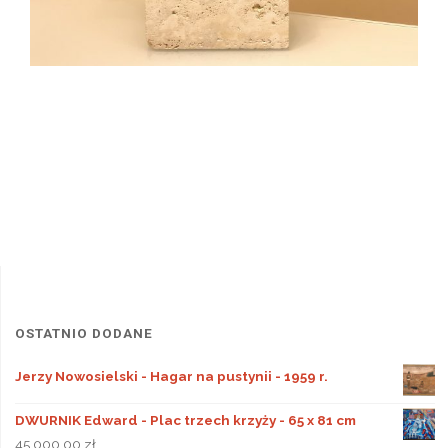
OSTATNIO DODANE
Jerzy Nowosielski - Hagar na pustynii - 1959 r.
DWURNIK Edward - Plac trzech krzyży - 65 x 81 cm
45 000,00
zł