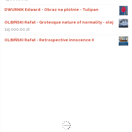
DWURNIK Edward - Obraz na płótnie - Tulipan
OLBIŃSKI Rafał - Grotesque nature of normality - olej
115 000,00
zł
OLBIŃSKI Rafał - Retrospective innocence II