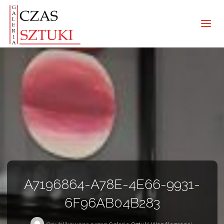
A7196864-A78E-4E66-9931-
6F96AB04B283