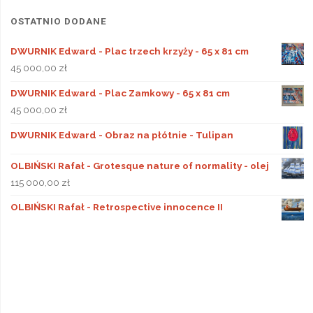
OSTATNIO DODANE
DWURNIK Edward - Plac trzech krzyży - 65 x 81 cm
45 000,00
zł
DWURNIK Edward - Plac Zamkowy - 65 x 81 cm
45 000,00
zł
DWURNIK Edward - Obraz na płótnie - Tulipan
OLBIŃSKI Rafał - Grotesque nature of normality - olej
115 000,00
zł
OLBIŃSKI Rafał - Retrospective innocence II