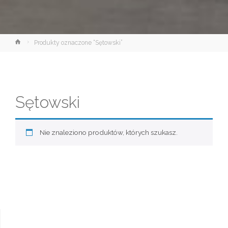
Strona
Produkty oznaczone “Sętowski”
główna
Sętowski
Nie znaleziono produktów, których szukasz.