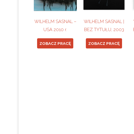
WILHELM SASNAL –
WILHELM SASNAL |
USA 2010 r.
BEZ TYTUŁU, 2003
ZOBACZ PRACĘ
ZOBACZ PRACĘ