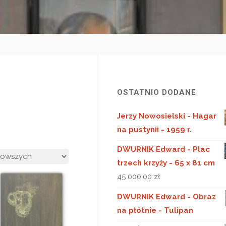
OSTATNIO DODANE
Jerzy Nowosielski - Hagar
na pustynii - 1959 r.
ne
DWURNIK Edward - Plac
ch
trzech krzyży - 65 x 81 cm
45 000,00
zł
DWURNIK Edward - Obraz
na płótnie - Tulipan