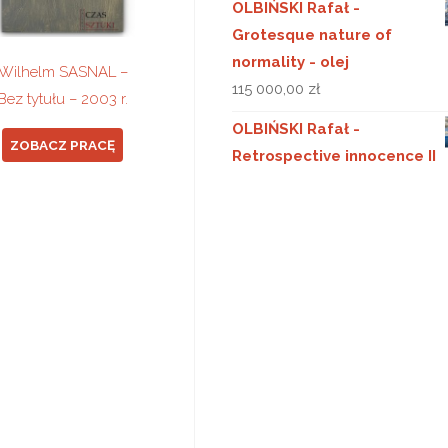
OLBIŃSKI Rafał -
Grotesque nature of
normality - olej
Wilhelm SASNAL –
115 000,00
zł
Bez tytułu – 2003 r.
OLBIŃSKI Rafał -
ZOBACZ PRACĘ
Retrospective innocence II