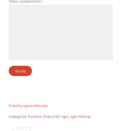
Treść wiadomości
Rzeźby Igora Mitoraja
Kategoria:
Rzeźba
Znaczniki:
Igor
,
Igor Mitoraj