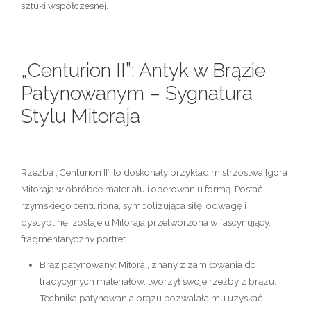
sztuki współczesnej
.
„Centurion II”: Antyk w Brązie
Patynowanym – Sygnatura
Stylu Mitoraja
Rzeźba „Centurion II”
to doskonały przykład mistrzostwa Igora
Mitoraja w obróbce materiału i operowaniu formą. Postać
rzymskiego centuriona, symbolizująca siłę, odwagę i
dyscyplinę, zostaje u Mitoraja przetworzona w fascynujący,
fragmentaryczny portret.
Brąz patynowany:
Mitoraj, znany z zamiłowania do
tradycyjnych materiałów, tworzył swoje
rzeźby z brązu
.
Technika
patynowania brązu
pozwalała mu uzyskać