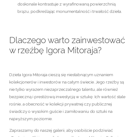
doskonale kontrastuje z wyrafinowaną powierzchnią
brązu, podkreślając monumentalność i trwałość dzieła.
Dlaczego warto zainwestować
w rzeźbę Igora Mitoraja?
Dzieła Igora Mitoraja
cieszą się niesłabnącym uznaniem
kolekcjonerów i inwestorów na całym świecie. Jego
rzeźby
są
nie tylko wyrazem niezaprzeczalnego talentu, ale również
bezpieczną i prestiżową
inwestycją w sztukę
. Ich wartość stale
rośnie, a obecność w kolekcji prywatnej czy publicznej
świadczy o wysokim guście i zamiłowaniu do sztuki na
najwyższym poziomie.
Zapraszamy do naszej galerii, aby osobiście podziwiać