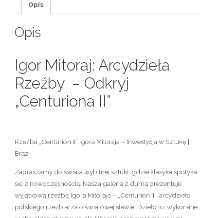
Opis
Opis
Igor Mitoraj: Arcydzieła
Rzeźby – Odkryj
„Centuriona II”
Rzeźba „Centurion II” Igora Mitoraja – Inwestycja w Sztukę |
Brąz
Zapraszamy do świata wybitnej sztuki, gdzie klasyka spotyka
się z nowoczesnością. Nasza galeria z dumą prezentuje
wyjątkową
rzeźbę Igora Mitoraja
– „Centurion II”, arcydzieło
polskiego rzeźbiarza
o światowej sławie. Dzieło to, wykonane