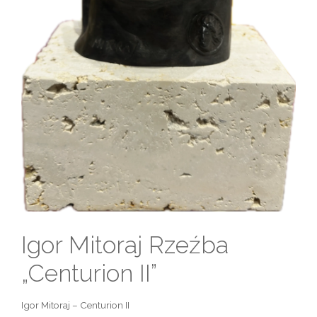
Igor Mitoraj Rzeźba
„Centurion II”
Igor Mitoraj – Centurion II