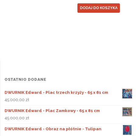
DODAJ DO KOSZYKA
OSTATNIO DODANE
DWURNIK Edward - Plac trzech krzyży - 65 x 81 cm
45 000,00
zł
DWURNIK Edward - Plac Zamkowy - 65 x 81 cm
45 000,00
zł
DWURNIK Edward - Obraz na płótnie - Tulipan