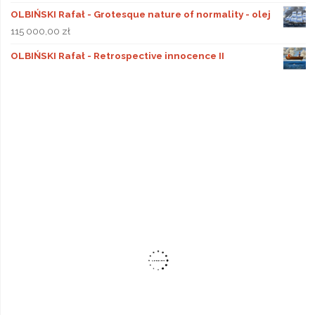
OLBIŃSKI Rafał - Grotesque nature of normality - olej
115 000,00
zł
OLBIŃSKI Rafał - Retrospective innocence II