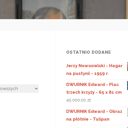
OSTATNIO DODANE
Jerzy Nowosielski - Hagar
na pustynii - 1959 r.
ne
DWURNIK Edward - Plac
ch
trzech krzyży - 65 x 81 cm
45 000,00
zł
DWURNIK Edward - Obraz
na płótnie - Tulipan