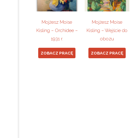
Mojżesz Moise
Mojżesz Moise
Kisling – Orchidee –
Kisling – Wejście do
1931 r.
obozu
ZOBACZ PRACĘ
ZOBACZ PRACĘ