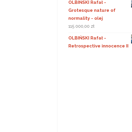
OLBIŃSKI Rafał -
Grotesque nature of
normality - olej
115 000,00
zł
OLBIŃSKI Rafał -
Retrospective innocence II