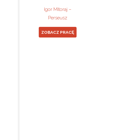
Igor Mitoraj –
Perseusz
ZOBACZ PRACĘ