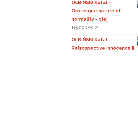
OLBIŃSKI Rafał -
Grotesque nature of
normality - olej
115 000,00
zł
OLBIŃSKI Rafał -
Retrospective innocence II