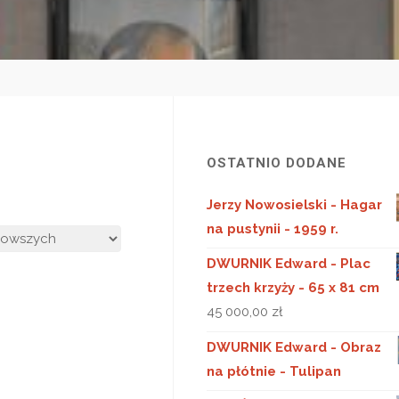
OSTATNIO DODANE
Jerzy Nowosielski - Hagar
na pustynii - 1959 r.
DWURNIK Edward - Plac
trzech krzyży - 65 x 81 cm
45 000,00
zł
DWURNIK Edward - Obraz
na płótnie - Tulipan