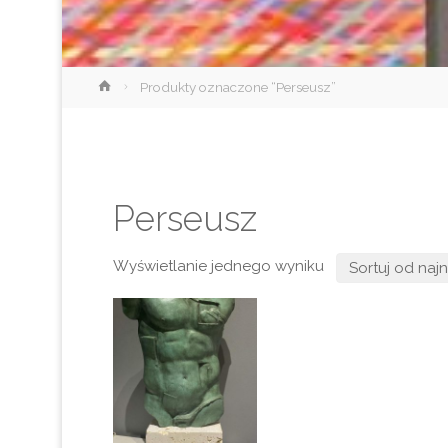
Strona
Produkty oznaczone “Perseusz”
główna
Perseusz
Wyświetlanie jednego wyniku