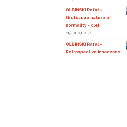
OLBIŃSKI Rafał -
Grotesque nature of
normality - olej
115 000,00
zł
OLBIŃSKI Rafał -
Retrospective innocence II