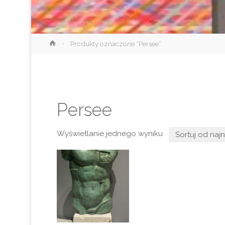
Strona
Produkty oznaczone “Persee”
główna
Persee
Wyświetlanie jednego wyniku