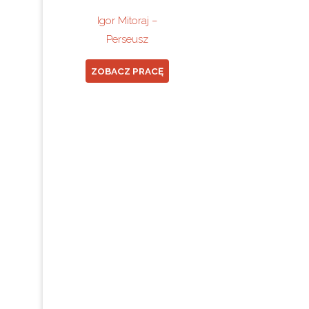
Igor Mitoraj –
Perseusz
ZOBACZ PRACĘ