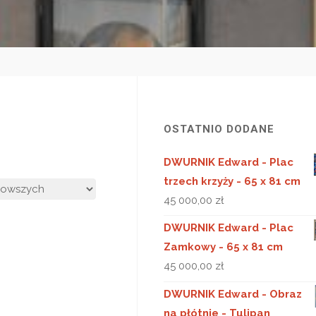
OSTATNIO DODANE
DWURNIK Edward - Plac
trzech krzyży - 65 x 81 cm
45 000,00
zł
DWURNIK Edward - Plac
Zamkowy - 65 x 81 cm
45 000,00
zł
DWURNIK Edward - Obraz
na płótnie - Tulipan