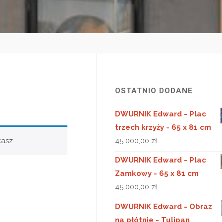
OSTATNIO DODANE
DWURNIK Edward - Plac
trzech krzyży - 65 x 81 cm
45 000,00
zł
asz.
DWURNIK Edward - Plac
Zamkowy - 65 x 81 cm
45 000,00
zł
DWURNIK Edward - Obraz
na płótnie - Tulipan