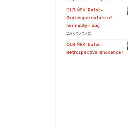
OLBIŃSKI Rafał -
Grotesque nature of
normality - olej
115 000,00
zł
OLBIŃSKI Rafał -
Retrospective innocence II