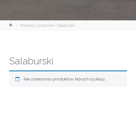
Strona
Produkty oznaczone “Salaburski”
główna
Salaburski
Nie znaleziono produktów, których szukasz.