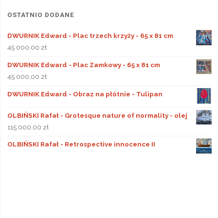
OSTATNIO DODANE
DWURNIK Edward - Plac trzech krzyży - 65 x 81 cm
45 000,00
zł
DWURNIK Edward - Plac Zamkowy - 65 x 81 cm
45 000,00
zł
DWURNIK Edward - Obraz na płótnie - Tulipan
OLBIŃSKI Rafał - Grotesque nature of normality - olej
115 000,00
zł
OLBIŃSKI Rafał - Retrospective innocence II