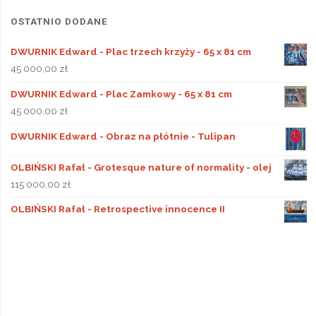
OSTATNIO DODANE
DWURNIK Edward - Plac trzech krzyży - 65 x 81 cm
45 000,00
zł
DWURNIK Edward - Plac Zamkowy - 65 x 81 cm
45 000,00
zł
DWURNIK Edward - Obraz na płótnie - Tulipan
OLBIŃSKI Rafał - Grotesque nature of normality - olej
115 000,00
zł
OLBIŃSKI Rafał - Retrospective innocence II