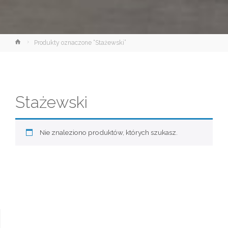
Strona
Produkty oznaczone “Stażewski”
główna
Stażewski
Nie znaleziono produktów, których szukasz.