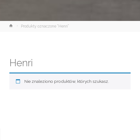
Strona
Produkty oznaczone “Henri”
główna
Henri
Nie znaleziono produktów, których szukasz.