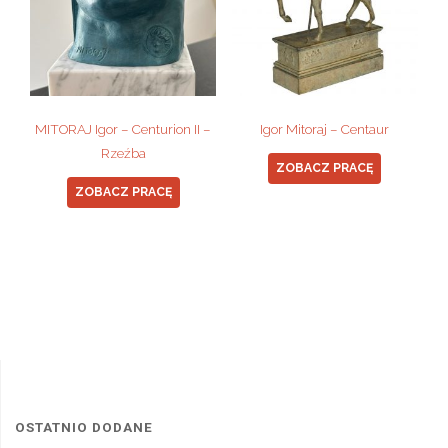
MITORAJ Igor – Centurion II –
Igor Mitoraj – Centaur
Rzeźba
ZOBACZ PRACĘ
ZOBACZ PRACĘ
OSTATNIO DODANE