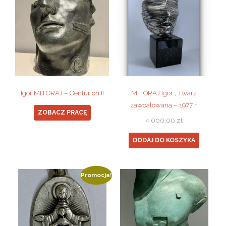
Igor MITORAJ – Centurion II
MITORAJ Igor , Twarz
zawoalowana – 1977 r.
ZOBACZ PRACĘ
4 000,00
zł
DODAJ DO KOSZYKA
Promocja!