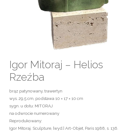
Igor Mitoraj – Helios
Rzeźba
brąz patynowany, trawertyn
wys. 29,5 cm, podstawa 10 × 17 × 10 cm
sygn. u dołu: MITORAJ
na odwrocie numerowany
Reprodukowany:
Igor Mitoraj. Sculpture, [wyd.] Art-Objet, Paris 1988, s. 136.