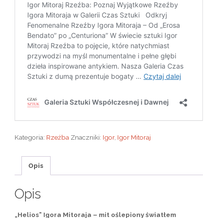
Kategoria:
Rzeźba
Znaczniki:
Igor
,
Igor Mitoraj
Opis
Opis
„Helios” Igora Mitoraja – mit oślepiony światłem