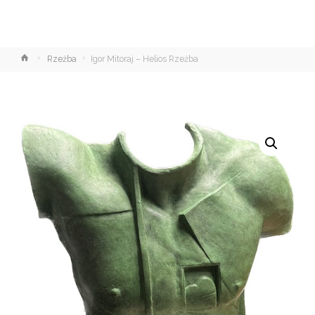
Strona
Rzeźba
Igor Mitoraj – Helios Rzeźba
główna