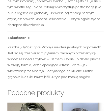
pełnym informacji, obrazów i symboli, lecz często czuje się w
tym świetle zagubiona. Mitoraj wykorzystuje postać boga jako
punkt wyjścia do głębokiej, uniwersalnej refleksji nad tym,
czym jest prawda, wiedza i oświecenie – i czy w ogóle są one
dostępne dla człowieka.
Zakończenie
Rzeźba
„Helios”
Igora Mitoraja nie oferuje łatwych odpowiedzi.
Jest raczej rzeźbiarskim pytaniem, zadanym przez artystę
współczesności antykowi – i samemu sobie. To dzieło piękne
w swojej formie, lecz niepokojące w treści, które – jak
większość prac Mitoraja – dotyka tego, co kruche, ulotne i
głęboko ludzkie, nawet jeśli ukryte pod maską bogów
Podobne produkty