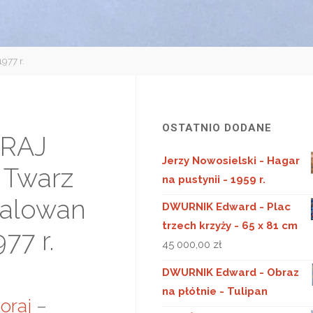
977 r.
OSTATNIO DODANE
RAJ
Jerzy Nowosielski - Hagar
, Twarz
na pustynii - 1959 r.
alowan
DWURNIK Edward - Plac
trzech krzyży - 65 x 81 cm
977 r.
45 000,00
zł
DWURNIK Edward - Obraz
na płótnie - Tulipan
oraj
–