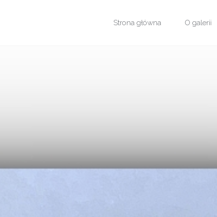
Przejdź
Strona główna
O galerii
do
treści