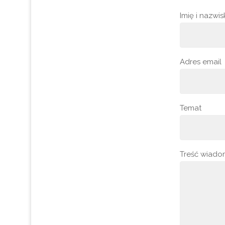
Imię i nazwi
Adres email
Temat
Treść wiado