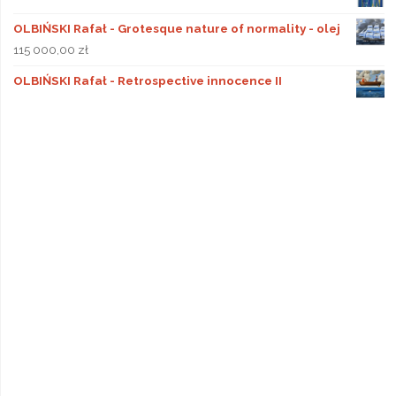
OLBIŃSKI Rafał - Grotesque nature of normality - olej
115 000,00
zł
OLBIŃSKI Rafał - Retrospective innocence II