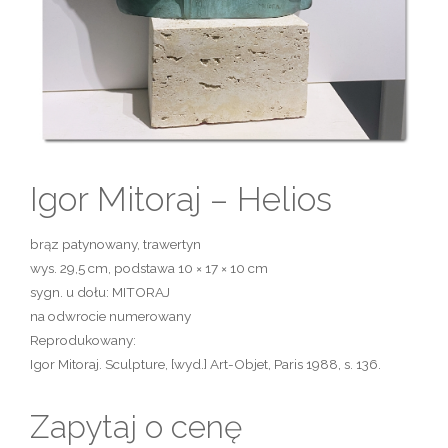
Igor Mitoraj – Helios
brąz patynowany, trawertyn
wys. 29,5 cm, podstawa 10 × 17 × 10 cm
sygn. u dołu: MITORAJ
na odwrocie numerowany
Reprodukowany:
Igor Mitoraj. Sculpture, [wyd.] Art-Objet, Paris 1988, s. 136.
Zapytaj o cenę