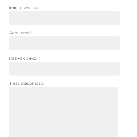
Imię i nazwisko
Adres email
Nazwa obiektu
Treść wiadomości