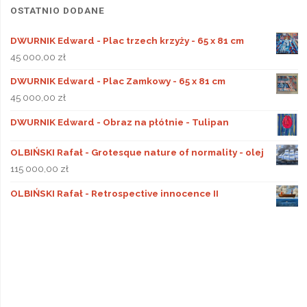
OSTATNIO DODANE
DWURNIK Edward - Plac trzech krzyży - 65 x 81 cm
45 000,00
zł
DWURNIK Edward - Plac Zamkowy - 65 x 81 cm
45 000,00
zł
DWURNIK Edward - Obraz na płótnie - Tulipan
OLBIŃSKI Rafał - Grotesque nature of normality - olej
115 000,00
zł
OLBIŃSKI Rafał - Retrospective innocence II