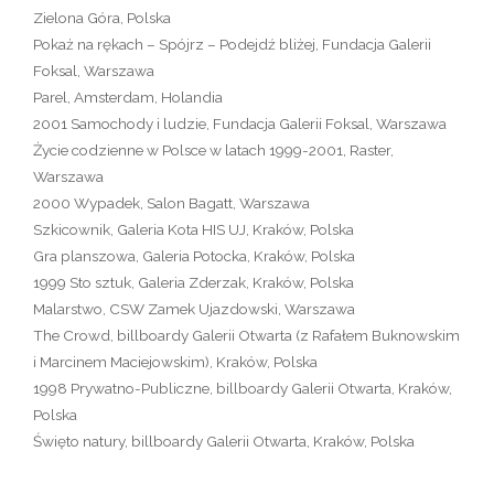
Zielona Góra, Polska
Pokaż na rękach – Spójrz – Podejdź bliżej, Fundacja Galerii
Foksal, Warszawa
Parel, Amsterdam, Holandia
2001 Samochody i ludzie, Fundacja Galerii Foksal, Warszawa
Życie codzienne w Polsce w latach 1999-2001, Raster,
Warszawa
2000 Wypadek, Salon Bagatt, Warszawa
Szkicownik, Galeria Kota HIS UJ, Kraków, Polska
Gra planszowa, Galeria Potocka, Kraków, Polska
1999 Sto sztuk, Galeria Zderzak, Kraków, Polska
Malarstwo, CSW Zamek Ujazdowski, Warszawa
The Crowd, billboardy Galerii Otwarta (z Rafałem Buknowskim
i Marcinem Maciejowskim), Kraków, Polska
1998 Prywatno-Publiczne, billboardy Galerii Otwarta, Kraków,
Polska
Święto natury, billboardy Galerii Otwarta, Kraków, Polska