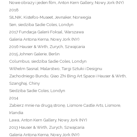
Nowe obrazy i jeden film, Anton Kern Gallery, Nowy Jork (NY)
2018
SILNIK, Kistefos-Museet, Jevnaker, Norwegia
Sen, siedziba Sadie Coles, Londyn
2017 Fundacja Galerii Foksal, Warszawa
Galeria Antona Kerna, Nowy Jork (NY)
2016 Hauser & Wirth, Zurych, Szwajcaria
2015 Johnen Galerie, Berlin
Columbus, siedziba Sadie Coles, Londyn
Wilhelm Sasnal: Malarstwo, Targi Sztuki i Designu
Zachodniego Bundu, Qiao Zhi Bing Art Space i Hauser & Wirth,
Szanghaj, Chiny
Siedziba Sadie Coles, Londyn
2014
Zabierz mnie na drugą stronę, Lismore Castle Arts, Lismore,
Irlandia
Lawa, Anton Kern Gallery, Nowy Jork (NY)
2013 Hauser & Wirth, Zurych, Szwajcaria
Galeria Antona Kerna, Nowy Jork (NY)