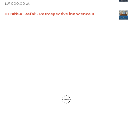
115 000,00
zł
OLBIŃSKI Rafał - Retrospective innocence II