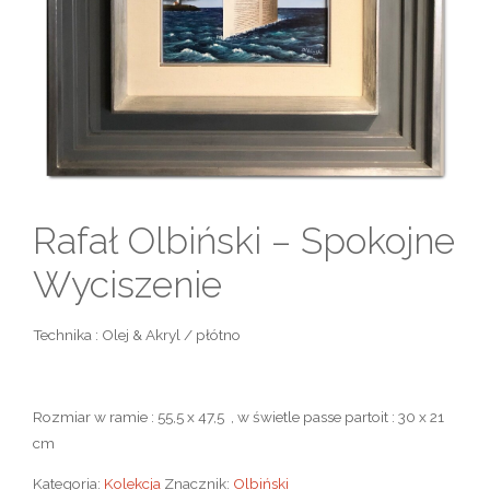
Rafał Olbiński – Spokojne
Wyciszenie
Technika : Olej & Akryl / płótno
Rozmiar w ramie : 55,5 x 47,5 , w świetle passe partoit : 30 x 21
cm
Kategoria:
Kolekcja
Znacznik:
Olbiński