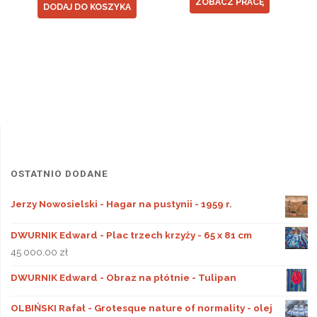
ZOBACZ PRACĘ
DODAJ DO KOSZYKA
OSTATNIO DODANE
Jerzy Nowosielski - Hagar na pustynii - 1959 r.
DWURNIK Edward - Plac trzech krzyży - 65 x 81 cm
45 000,00
zł
DWURNIK Edward - Obraz na płótnie - Tulipan
OLBIŃSKI Rafał - Grotesque nature of normality - olej