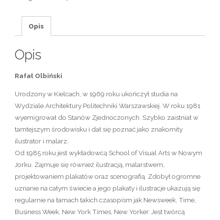
Opis
Opis
Rafał Olbiński
Urodzony w Kielcach, w 1969 roku ukończył studia na
Wydziale Architektury Politechniki Warszawskiej. W roku 1981
wyemigrował do Stanów Zjednoczonych. Szybko zaistniał w
tamtejszym środowisku i dał się poznać jako znakomity
ilustrator i malarz.
Od 1985 roku jest wykładowcą School of Visual Arts w Nowym
Jorku. Zajmuje się również ilustracją, malarstwem,
projektowaniem plakatów oraz scenografią. Zdobył ogromne
uznanie na całym świecie a jego plakaty i ilustracje ukazują się
regularnie na łamach takich czasopism jak Newsweek, Time,
Business Week, New York Times, New Yorker. Jest twórcą