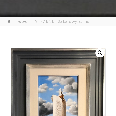
Strona
Kolekcja
Rafał Olbiński – Spokojne Wyciszenie
główna