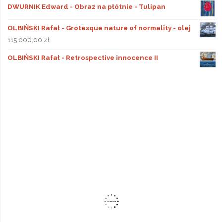
DWURNIK Edward - Obraz na płótnie - Tulipan
OLBIŃSKI Rafał - Grotesque nature of normality - olej
115 000,00
zł
OLBIŃSKI Rafał - Retrospective innocence II