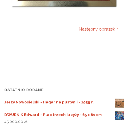
Następny obrazek
OSTATNIO DODANE
Jerzy Nowosielski - Hagar na pustynii - 1959 r.
DWURNIK Edward - Plac trzech krzyży - 65 x 81 cm
45 000,00
zł