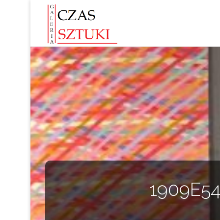
1909E54