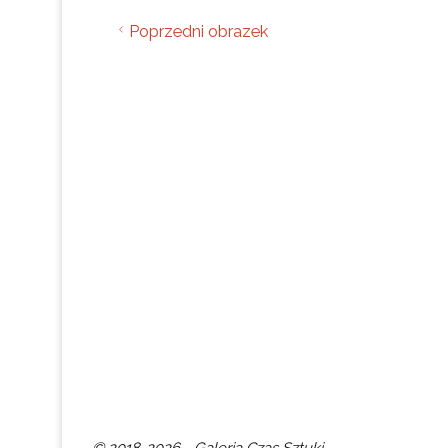
Poprzedni obrazek
© 2018-2026 - Galeria Czas Sztuki