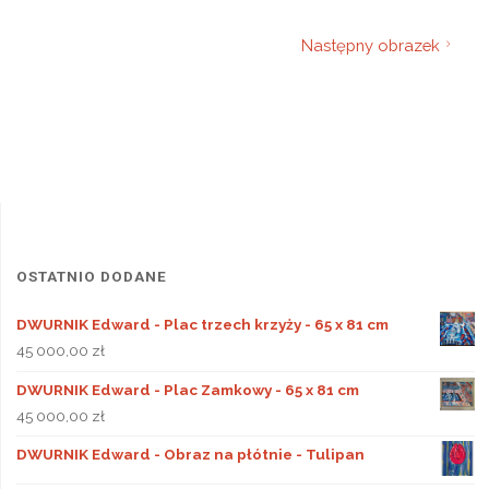
Następny obrazek
OSTATNIO DODANE
DWURNIK Edward - Plac trzech krzyży - 65 x 81 cm
45 000,00
zł
DWURNIK Edward - Plac Zamkowy - 65 x 81 cm
45 000,00
zł
DWURNIK Edward - Obraz na płótnie - Tulipan