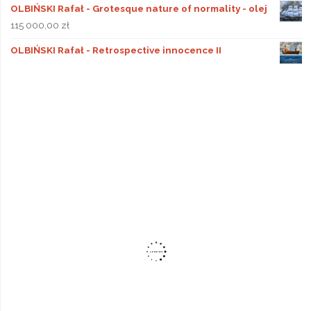
OLBIŃSKI Rafał - Grotesque nature of normality - olej
115 000,00
zł
OLBIŃSKI Rafał - Retrospective innocence II