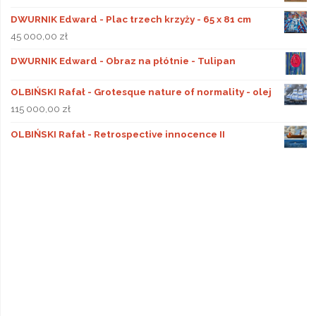
DWURNIK Edward - Plac trzech krzyży - 65 x 81 cm
45 000,00
zł
DWURNIK Edward - Obraz na płótnie - Tulipan
OLBIŃSKI Rafał - Grotesque nature of normality - olej
115 000,00
zł
OLBIŃSKI Rafał - Retrospective innocence II