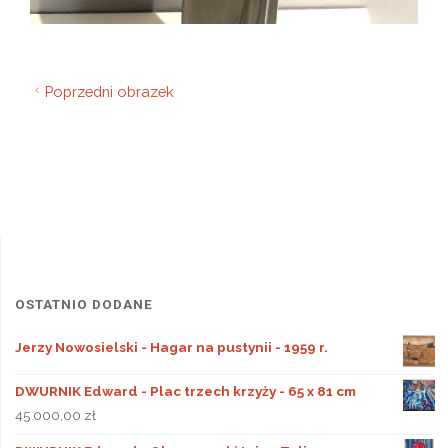
Poprzedni obrazek
OSTATNIO DODANE
Jerzy Nowosielski - Hagar na pustynii - 1959 r.
DWURNIK Edward - Plac trzech krzyży - 65 x 81 cm
45 000,00
zł