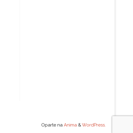
Oparte na
Anima
&
WordPress.