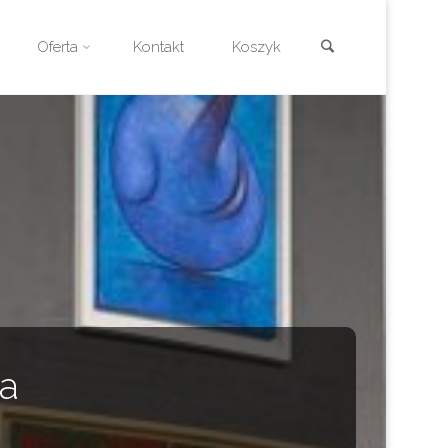
Szukaj
Oferta
Kontakt
Koszyk
ia