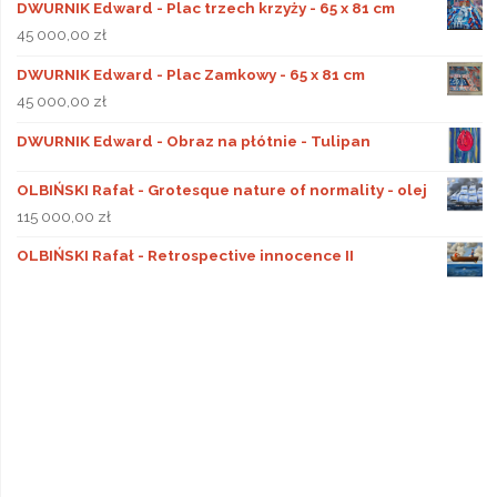
DWURNIK Edward - Plac trzech krzyży - 65 x 81 cm
45 000,00
zł
DWURNIK Edward - Plac Zamkowy - 65 x 81 cm
45 000,00
zł
DWURNIK Edward - Obraz na płótnie - Tulipan
OLBIŃSKI Rafał - Grotesque nature of normality - olej
115 000,00
zł
OLBIŃSKI Rafał - Retrospective innocence II