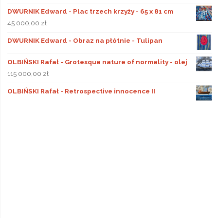
DWURNIK Edward - Plac trzech krzyży - 65 x 81 cm
45 000,00
zł
DWURNIK Edward - Obraz na płótnie - Tulipan
OLBIŃSKI Rafał - Grotesque nature of normality - olej
115 000,00
zł
OLBIŃSKI Rafał - Retrospective innocence II