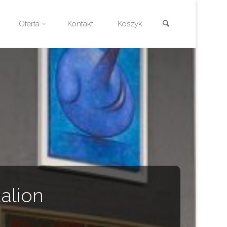
Szukaj
Oferta
Kontakt
Koszyk
dalion