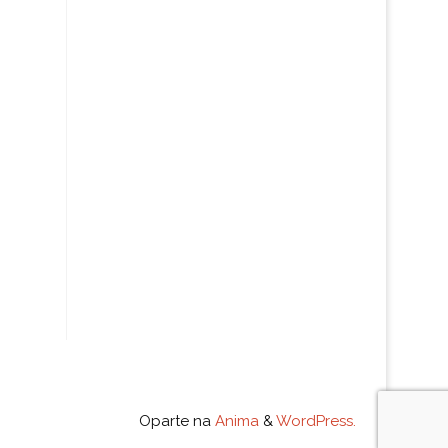
Oparte na
Anima
&
WordPress.