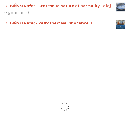
OLBIŃSKI Rafał - Grotesque nature of normality - olej
115 000,00
zł
OLBIŃSKI Rafał - Retrospective innocence II