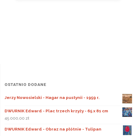
OSTATNIO DODANE
Jerzy Nowosielski - Hagar na pustynii - 1959 r.
DWURNIK Edward - Plac trzech krzyży - 65 x 81 cm
45 000,00
zł
DWURNIK Edward - Obraz na płótnie - Tulipan