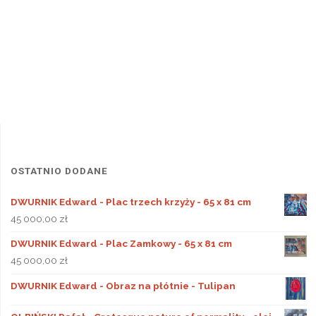
OSTATNIO DODANE
DWURNIK Edward - Plac trzech krzyży - 65 x 81 cm
45 000,00
zł
DWURNIK Edward - Plac Zamkowy - 65 x 81 cm
45 000,00
zł
DWURNIK Edward - Obraz na płótnie - Tulipan