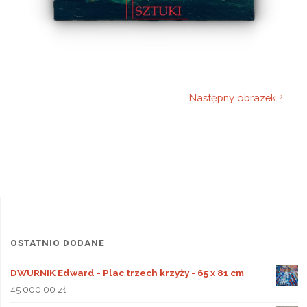
Następny obrazek
OSTATNIO DODANE
DWURNIK Edward - Plac trzech krzyży - 65 x 81 cm
45 000,00
zł