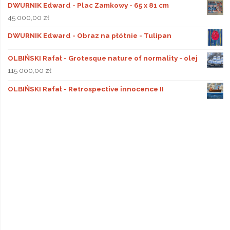
DWURNIK Edward - Plac Zamkowy - 65 x 81 cm
45 000,00
zł
DWURNIK Edward - Obraz na płótnie - Tulipan
OLBIŃSKI Rafał - Grotesque nature of normality - olej
115 000,00
zł
OLBIŃSKI Rafał - Retrospective innocence II