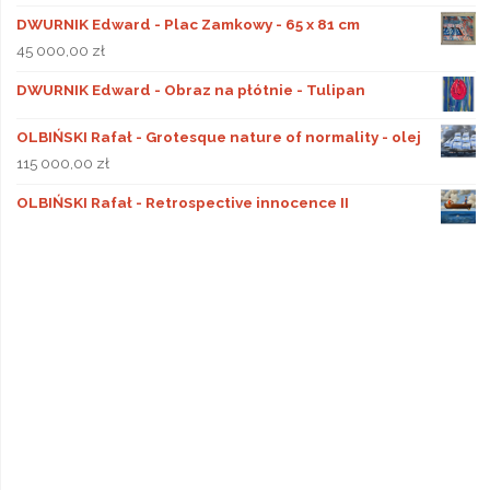
DWURNIK Edward - Plac Zamkowy - 65 x 81 cm
45 000,00
zł
DWURNIK Edward - Obraz na płótnie - Tulipan
OLBIŃSKI Rafał - Grotesque nature of normality - olej
115 000,00
zł
OLBIŃSKI Rafał - Retrospective innocence II