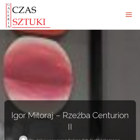
Igor Mitoraj – Rzeźba Centurion
II