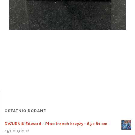
OSTATNIO DODANE
DWURNIK Edward - Plac trzech krzyży - 65 x 81 cm
45 000,00
zł