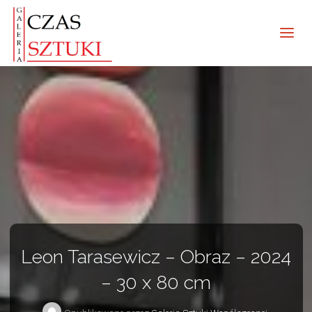
Leon Tarasewicz – Obraz – 2024
– 30 x 80 cm