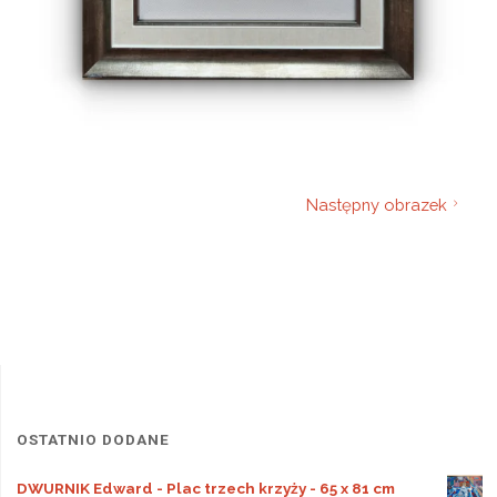
Następny obrazek
OSTATNIO DODANE
DWURNIK Edward - Plac trzech krzyży - 65 x 81 cm