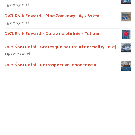
45 000,00
zł
DWURNIK Edward - Plac Zamkowy - 65 x 81 cm
45 000,00
zł
DWURNIK Edward - Obraz na płótnie - Tulipan
OLBIŃSKI Rafał - Grotesque nature of normality - olej
115 000,00
zł
OLBIŃSKI Rafał - Retrospective innocence II