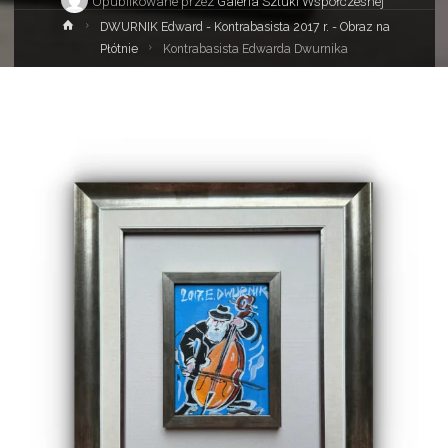
Opublikowane przez
Galeria Sztuki Współczesnej
Strona
DWURNIK Edward - Kontrabasista 2017 r. - Obraz na
główna
Płótnie
Kontrabasista Edwarda Dwurnika