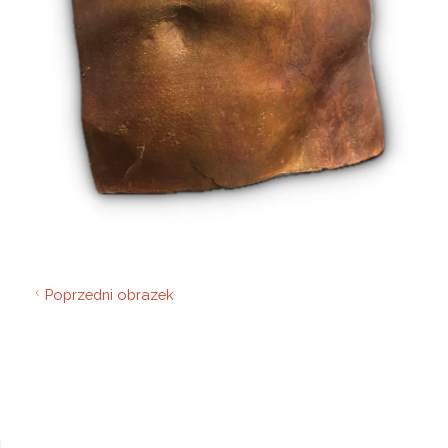
Poprzedni obrazek