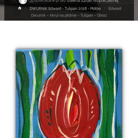
Opublikowane przez
Galeria Sztuki Współczesnej
Strona
DWURNIK Edward - Tulipan 2018 - Płótno
Edward
główna
Dwurnik – Akryl na płótnie – Tulipan – Obraz