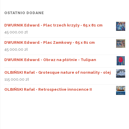
OSTATNIO DODANE
DWURNIK Edward - Plac trzech krzyży - 65 x 81 cm
45 000,00
zł
DWURNIK Edward - Plac Zamkowy - 65 x 81 cm
45 000,00
zł
DWURNIK Edward - Obraz na płótnie - Tulipan
OLBIŃSKI Rafał - Grotesque nature of normality - olej
115 000,00
zł
OLBIŃSKI Rafał - Retrospective innocence II