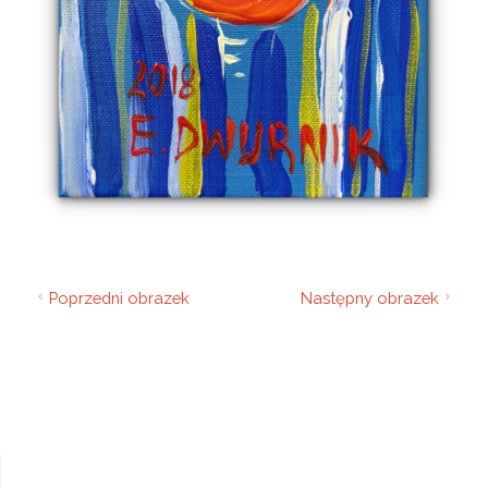
Poprzedni obrazek
Następny obrazek