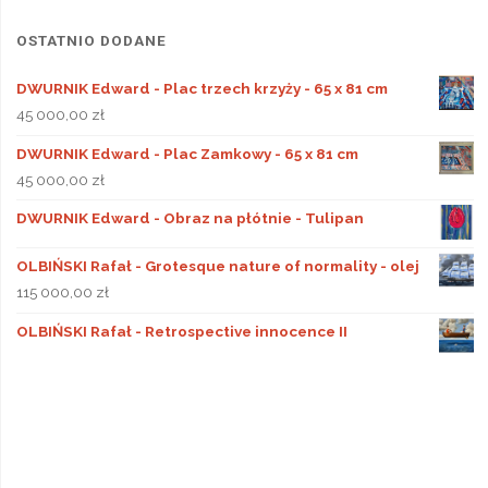
OSTATNIO DODANE
DWURNIK Edward - Plac trzech krzyży - 65 x 81 cm
45 000,00
zł
DWURNIK Edward - Plac Zamkowy - 65 x 81 cm
45 000,00
zł
DWURNIK Edward - Obraz na płótnie - Tulipan
OLBIŃSKI Rafał - Grotesque nature of normality - olej
115 000,00
zł
OLBIŃSKI Rafał - Retrospective innocence II