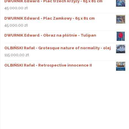
DWURNIK Edward - Plac trzech krzyży - 65 x 81 cm
45 000,00
zł
DWURNIK Edward - Plac Zamkowy - 65 x 81 cm
45 000,00
zł
DWURNIK Edward - Obraz na płótnie - Tulipan
OLBIŃSKI Rafał - Grotesque nature of normality - olej
115 000,00
zł
OLBIŃSKI Rafał - Retrospective innocence II