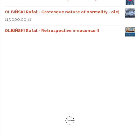
OLBIŃSKI Rafał - Grotesque nature of normality - olej
115 000,00
zł
OLBIŃSKI Rafał - Retrospective innocence II