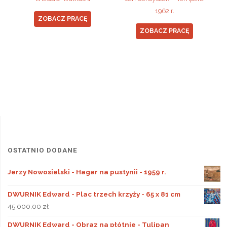
1962 r.
ZOBACZ PRACĘ
ZOBACZ PRACĘ
OSTATNIO DODANE
Jerzy Nowosielski - Hagar na pustynii - 1959 r.
DWURNIK Edward - Plac trzech krzyży - 65 x 81 cm
45 000,00
zł
DWURNIK Edward - Obraz na płótnie - Tulipan