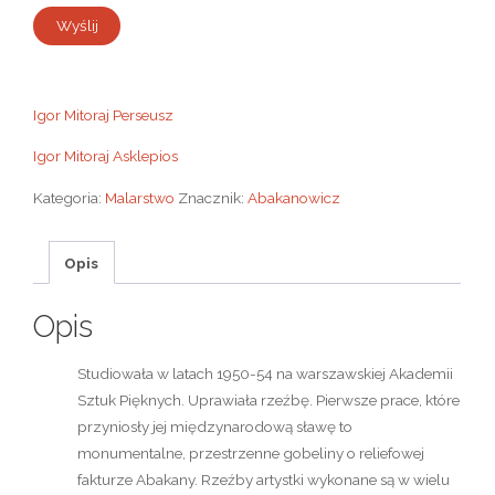
Igor Mitoraj Perseusz
Igor Mitoraj Asklepios
Kategoria:
Malarstwo
Znacznik:
Abakanowicz
Opis
Opis
Studiowała w latach 1950-54 na warszawskiej Akademii
Sztuk Pięknych. Uprawiała rzeźbę. Pierwsze prace, które
przyniosły jej międzynarodową sławę to
monumentalne, przestrzenne gobeliny o reliefowej
fakturze Abakany. Rzeźby artystki wykonane są w wielu