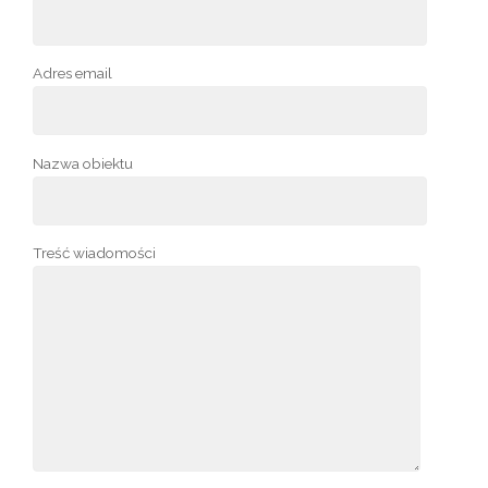
Adres email
Nazwa obiektu
Treść wiadomości