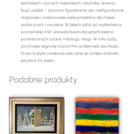
technikach i różnych materiałach: ceramika, drewno,
brąz, plastik – zarówno figuratywne, jak i niefiguratywne.
Wykonała i zrealizowała wiele projektów dla miejsc
publicznych i muzeów. W latach 1965-90 wykładała w
poznańskiej ASP. Jest autorką erudycyjnych esejów
poświęconych sztuce, mitologii, religii. W roku 1965
otrzymała nagrodę Grand Prix na Biennale Sao Paulo.
Przez krytykę światową zaliczana do ścisłej czołówki
artystów XX wieku.
Podobne produkty