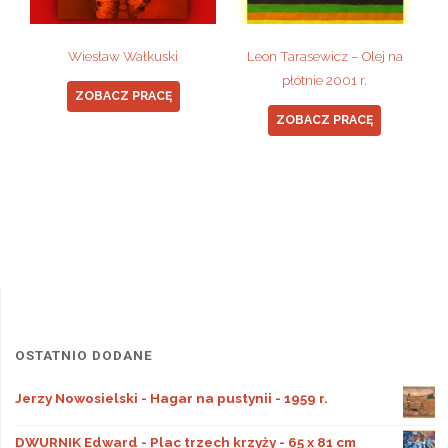
Wiesław Wałkuski
Leon Tarasewicz – Olej na
płótnie 2001 r.
ZOBACZ PRACĘ
ZOBACZ PRACĘ
OSTATNIO DODANE
Jerzy Nowosielski - Hagar na pustynii - 1959 r.
DWURNIK Edward - Plac trzech krzyży - 65 x 81 cm