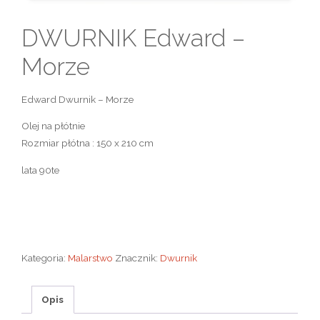
DWURNIK Edward –
Morze
Edward Dwurnik – Morze
Olej na płótnie
Rozmiar płótna : 150 x 210 cm
lata 90te
Kategoria:
Malarstwo
Znacznik:
Dwurnik
Opis