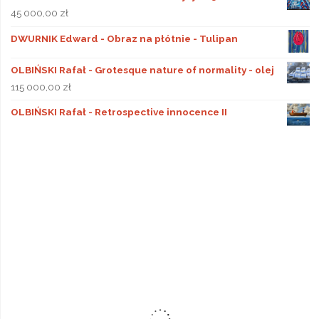
45 000,00
zł
DWURNIK Edward - Obraz na płótnie - Tulipan
OLBIŃSKI Rafał - Grotesque nature of normality - olej
115 000,00
zł
OLBIŃSKI Rafał - Retrospective innocence II