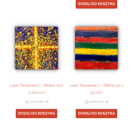
DODAJ DO KOSZYKA
Leon Tarasewicz – Płótno 100
Leon Tarasewicz – Płótno 50 x
x 100 cm
50 cm
75 000,00
zł
35 000,00
zł
DODAJ DO KOSZYKA
DODAJ DO KOSZYKA