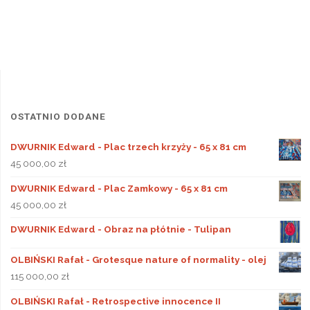
OSTATNIO DODANE
DWURNIK Edward - Plac trzech krzyży - 65 x 81 cm
45 000,00
zł
DWURNIK Edward - Plac Zamkowy - 65 x 81 cm
45 000,00
zł
DWURNIK Edward - Obraz na płótnie - Tulipan
OLBIŃSKI Rafał - Grotesque nature of normality - olej
115 000,00
zł
OLBIŃSKI Rafał - Retrospective innocence II