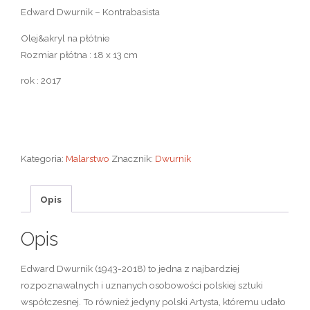
Edward Dwurnik – Kontrabasista
Olej&akryl na płótnie
Rozmiar płótna : 18 x 13 cm
rok : 2017
Kategoria:
Malarstwo
Znacznik:
Dwurnik
Opis
Opis
Edward Dwurnik (1943-2018) to jedna z najbardziej
rozpoznawalnych i uznanych osobowości polskiej sztuki
współczesnej. To również jedyny polski Artysta, któremu udało