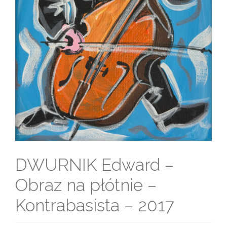
DWURNIK Edward –
Obraz na płótnie –
Kontrabasista – 2017