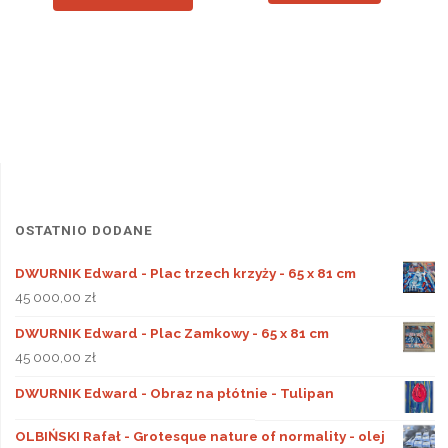
OSTATNIO DODANE
DWURNIK Edward - Plac trzech krzyży - 65 x 81 cm
45 000,00
zł
DWURNIK Edward - Plac Zamkowy - 65 x 81 cm
45 000,00
zł
DWURNIK Edward - Obraz na płótnie - Tulipan
OLBIŃSKI Rafał - Grotesque nature of normality - olej