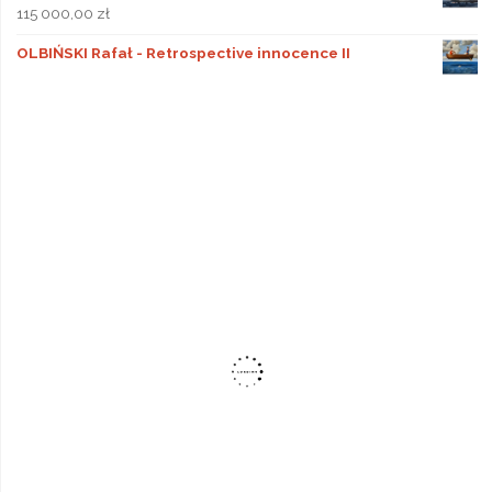
115 000,00
zł
OLBIŃSKI Rafał - Retrospective innocence II