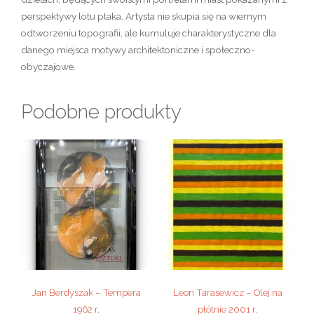
perspektywy lotu ptaka, Artysta nie skupia się na wiernym
odtworzeniu topografii, ale kumuluje charakterystyczne dla
danego miejsca motywy architektoniczne i społeczno-
obyczajowe.
Podobne produkty
Jan Berdyszak – Tempera
Leon Tarasewicz – Olej na
1962 r.
płótnie 2001 r.