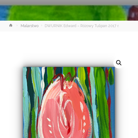
Strona
Malarstwo
DWURNIK Edward – Różowy Tulipan 2017 r.
główna