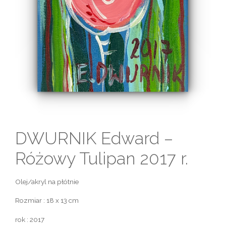
DWURNIK Edward –
Różowy Tulipan 2017 r.
Olej/akryl na płótnie
Rozmiar : 18 x 13 cm
rok : 2017