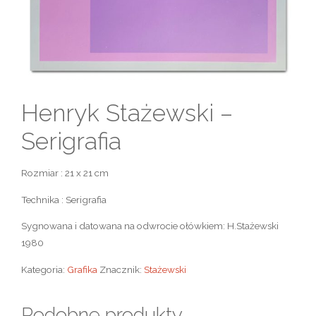
Henryk Stażewski –
Serigrafia
Rozmiar : 21 x 21 cm
Technika : Serigrafia
Sygnowana i datowana na odwrocie ołówkiem: H.Stażewski
1980
Kategoria:
Grafika
Znacznik:
Stażewski
Podobne produkty