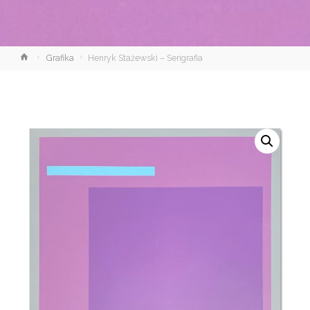
Strona
Grafika
Henryk Stażewski – Serigrafia
główna