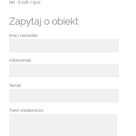
NR : G 228 / 500
Zapytaj o obiekt
Imię i nazwisko
Adres email
Temat
Treść wiadomości