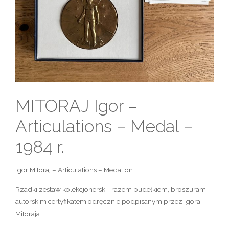
MITORAJ Igor –
Articulations – Medal –
1984 r.
Igor Mitoraj – Articulations – Medalion
Rzadki zestaw kolekcjonerski , razem pudełkiem, broszurami i
autorskim certyfikatem odręcznie podpisanym przez Igora
Mitoraja.