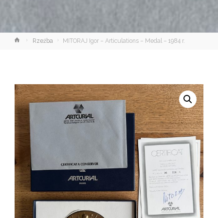
Strona
Rzeźba
MITORAJ Igor – Articulations – Medal – 1984 r.
główna