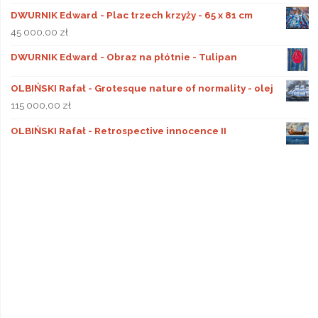
DWURNIK Edward - Plac trzech krzyży - 65 x 81 cm
45 000,00
zł
DWURNIK Edward - Obraz na płótnie - Tulipan
OLBIŃSKI Rafał - Grotesque nature of normality - olej
115 000,00
zł
OLBIŃSKI Rafał - Retrospective innocence II