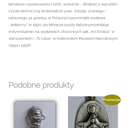
tematyce i opracowaniu rzeźb, wreszcie – dbałość o warsztat i
czysto techniczną doskonałość prac. Artystę, znanego i
cenionego za granicą, w Polsce przypomniała wystawa
„Jesteśmy“ w 1990, po której przyszły dalsze prezentacje
indywidualne i na wystawach zbiorowych, jak „Ars Erotica“ w
warszawskim i „To lubię“ w krakowskim Muzeum Narodowym
(1994 i 1996).
Podobne produkty
Promocja!