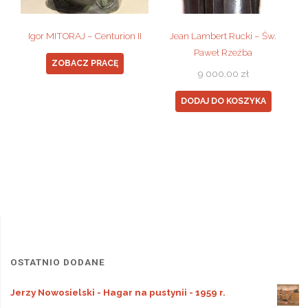
Igor MITORAJ – Centurion II
Jean Lambert Rucki – Św.
Paweł Rzeźba
ZOBACZ PRACĘ
9 000,00
zł
DODAJ DO KOSZYKA
OSTATNIO DODANE
Jerzy Nowosielski - Hagar na pustynii - 1959 r.