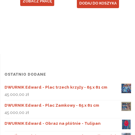
ZOBACZ PRACĘ
DODAJ DO KOSZYKA
OSTATNIO DODANE
DWURNIK Edward - Plac trzech krzyży - 65 x 81 cm
45 000,00
zł
DWURNIK Edward - Plac Zamkowy - 65 x 81 cm
45 000,00
zł
DWURNIK Edward - Obraz na płótnie - Tulipan