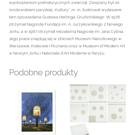
wyobrażeniom prehistorycznych zwierząt. Związany był ze
środowiskiem paryskiej „Kultury”, m. in. ilustrował wydawane
tam opowiadania Gustawa Herlinga-Grudzińskiego. W 1976
otrzymał Nagrodę Fundacji im. A. Jurzykowskiego z Nowego
Jorku, a w 1987 otrzymał niezależną Nagrodę im. Jana Cybisa.
Jego prace znajdują się w zbiorach Muzeum Narodowego w
Warszawie, Krakowie i Poznaniu oraz w Museum of Modern Art
w Nowym Jorku i Nationale d’Art Moderne w Paryżu.
Podobne produkty