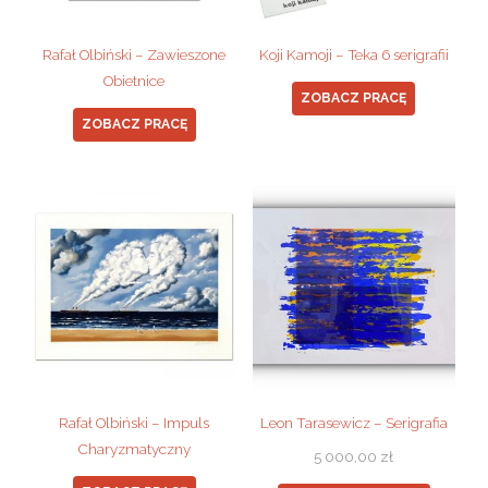
Rafał Olbiński – Zawieszone
Koji Kamoji – Teka 6 serigrafii
Obietnice
ZOBACZ PRACĘ
ZOBACZ PRACĘ
Rafał Olbiński – Impuls
Leon Tarasewicz – Serigrafia
Charyzmatyczny
5 000,00
zł