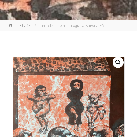
Strona
Grafika
Jan Lebenstein – Litografia Barwna EA
główna