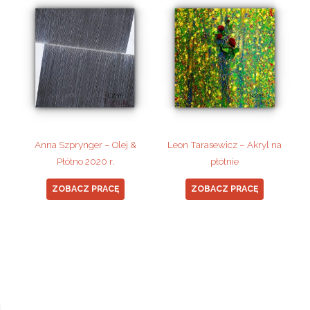
Anna Szprynger – Olej &
Leon Tarasewicz – Akryl na
Płótno 2020 r.
płótnie
ZOBACZ PRACĘ
ZOBACZ PRACĘ