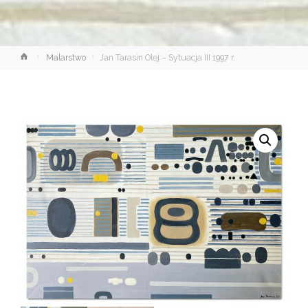
Strona
Malarstwo
Jan Tarasin Olej – Sytuacja III 1997 r.
główna