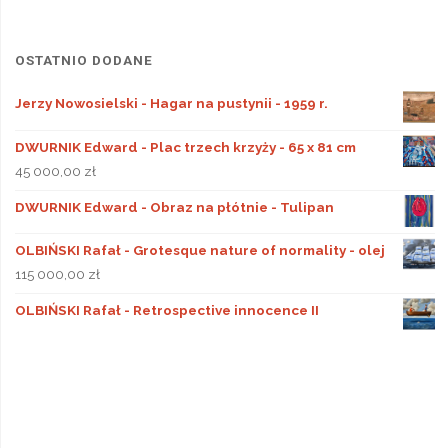
OSTATNIO DODANE
Jerzy Nowosielski - Hagar na pustynii - 1959 r.
DWURNIK Edward - Plac trzech krzyży - 65 x 81 cm
45 000,00
zł
DWURNIK Edward - Obraz na płótnie - Tulipan
OLBIŃSKI Rafał - Grotesque nature of normality - olej
115 000,00
zł
OLBIŃSKI Rafał - Retrospective innocence II