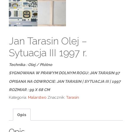
Jan Tarasin Olej –
Sytuacja III 1997 r.
Technika : Olej / Płótno
SYGNOWANA W PRAWYM DOLNYM ROGU: JAN TARASIN 97
OPISANA NA ODWROCIE: JAN TARASIN | SYTUACJA III | 1997
ROZMIAR : 99 X 68 CM
Kategoria:
Malarstwo
Znacznik:
Tarasin
Opis
Opis