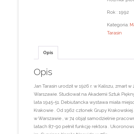
Rok : 1992
Kategoria:
M
Tarasin
Opis
Opis
Jan Tarasin urodził w 1926 r. w Kaliszu, zmarł w 
Warszawie. Studiował na Akademii Sztuk Piękn
lata 1945-51. Debiutancka wystawa miała miejsc
Krakowie . Od 1962 członek Grupy Krakowskie
w Warszawie , w 74 objął samodzielnie pracow
latach 87-90 pełnił funkcję rektora . Ukoronow